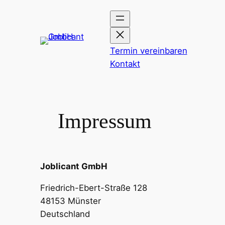
Direkt
zum
Inhalt
wechseln
Termin vereinbaren
Kontakt
Impressum
Joblicant GmbH
Friedrich-Ebert-Straße 128
48153 Münster
Deutschland